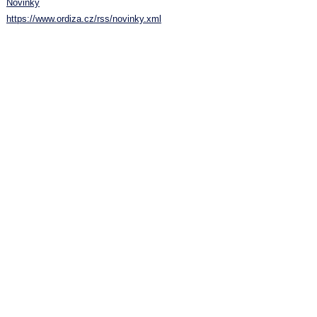
Novinky
https://www.ordiza.cz/rss/novinky.xml