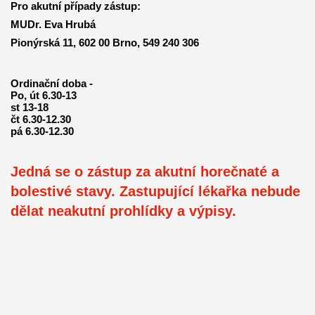
Pro akutní případy zástup:
MUDr. Eva Hrubá
Pionýrská 11, 602 00 Brno,
549 240 306
Ordinační doba -
Po, út 6.30-13
st 13-18
čt 6.30-12.30
pá 6.30-12.30
Jedná se o zástup za akutní horečnaté a
bolestivé stavy. Zastupující lékařka nebude
dělat neakutní prohlídky a výpisy.