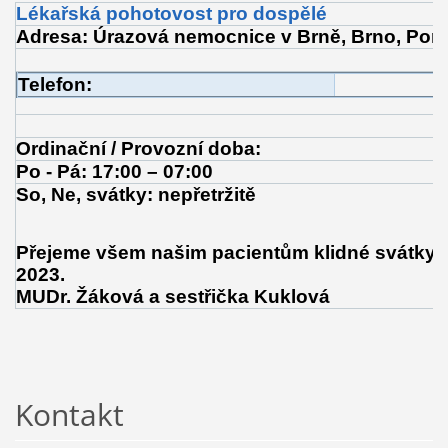
Lékařská pohotovost pro dospělé
Adresa: Úrazová nemocnice v Brně, Brno, Pon
Telefon:
Ordinační / Provozní doba:
Po - Pá: 17:00 – 07:00
So, Ne, svátky: nepřetržitě
Přejeme všem našim pacientům klidné svátky b
2023.
MUDr. Žáková a sestřička Kuklová
Kontakt